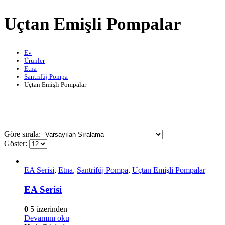
Uçtan Emişli Pompalar
Ev
Ürünler
Etna
Santrifüj Pompa
Uçtan Emişli Pompalar
Göre sırala:
Göster:
EA Serisi
,
Etna
,
Santrifüj Pompa
,
Uçtan Emişli Pompalar
EA Serisi
0
5 üzerinden
Devamını oku