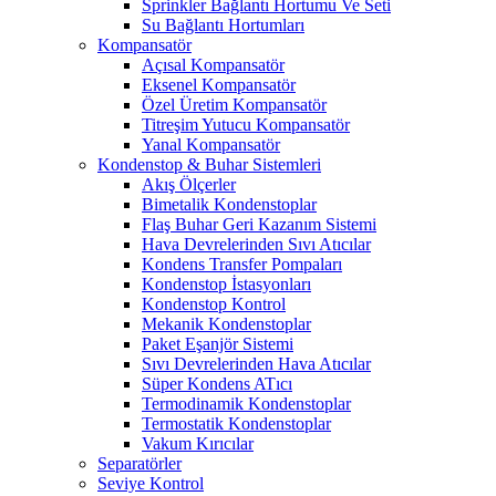
Sprinkler Bağlantı Hortumu Ve Seti
Su Bağlantı Hortumları
Kompansatör
Açısal Kompansatör
Eksenel Kompansatör
Özel Üretim Kompansatör
Titreşim Yutucu Kompansatör
Yanal Kompansatör
Kondenstop & Buhar Sistemleri
Akış Ölçerler
Bimetalik Kondenstoplar
Flaş Buhar Geri Kazanım Sistemi
Hava Devrelerinden Sıvı Atıcılar
Kondens Transfer Pompaları
Kondenstop İstasyonları
Kondenstop Kontrol
Mekanik Kondenstoplar
Paket Eşanjör Sistemi
Sıvı Devrelerinden Hava Atıcılar
Süper Kondens ATıcı
Termodinamik Kondenstoplar
Termostatik Kondenstoplar
Vakum Kırıcılar
Separatörler
Seviye Kontrol