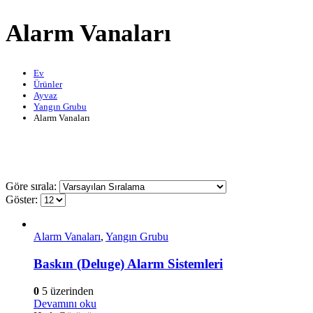
Alarm Vanaları
Ev
Ürünler
Ayvaz
Yangın Grubu
Alarm Vanaları
Göre sırala:
Göster:
Alarm Vanaları
,
Yangın Grubu
Baskın (Deluge) Alarm Sistemleri
0
5 üzerinden
Devamını oku