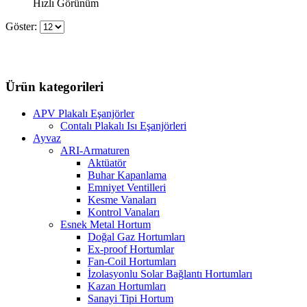
Hızlı Görünüm
Göster:
Ürün kategorileri
APV Plakalı Eşanjörler
Contalı Plakalı Isı Eşanjörleri
Ayvaz
ARI-Armaturen
Aktüatör
Buhar Kapanlama
Emniyet Ventilleri
Kesme Vanaları
Kontrol Vanaları
Esnek Metal Hortum
Doğal Gaz Hortumları
Ex-proof Hortumlar
Fan-Coil Hortumları
İzolasyonlu Solar Bağlantı Hortumları
Kazan Hortumları
Sanayi Tipi Hortum