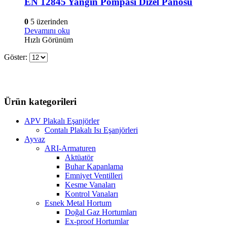
EN 12845 Yangın Pompası Dizel Panosu
0
5 üzerinden
Devamını oku
Hızlı Görünüm
Göster:
Ürün kategorileri
APV Plakalı Eşanjörler
Contalı Plakalı Isı Eşanjörleri
Ayvaz
ARI-Armaturen
Aktüatör
Buhar Kapanlama
Emniyet Ventilleri
Kesme Vanaları
Kontrol Vanaları
Esnek Metal Hortum
Doğal Gaz Hortumları
Ex-proof Hortumlar