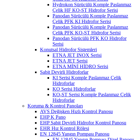
Hydrokon Sürücülü Komple Paslanmaz
Çelik HF KO-ST Hidrofor Serisi
Panodan Sürücülü Komple Paslanmaz
Çelik PFK KI Hidrofor Serisi
Panodan Sürücülü Komple Paslanmaz
Çelik PFK KO-ST Hidrofor Serisi
Panodan Sürücülü PFK KO Hidrofor
Serisi
Konutsal Hidrofor Sistemleri
ETNA JET INOX Serisi
ETNA JET Serisi
ETNA MİNİ HİDRO Serisi
Sabit Devirli Hidroforlar
KI Serisi Komple Paslanmaz Çelik
Hidroforlar
KO Serisi Hidroforlar
KO-ST Serisi Komple Paslanmaz Çelik
Hidroforlar
Koruma & Kontrol Panoları
AVS Değişken Hızlı Kontrol Panosu
EHP K Pano
EHP Sabit Devirli Hidrofor Kontrol Panosu
EHR Hız Kontrol Rölesi
EN 12845 Yangın Pompası Panosu
EN 12845 Yangın Pompası Dizel Panosu