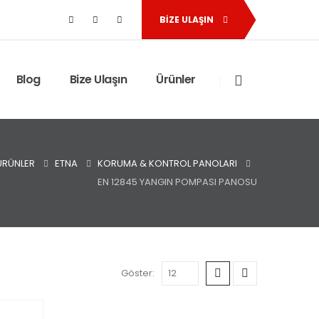
BIZE ULAŞIN
Blog
Bize Ulaşın
Ürünler
ÜRÜNLER
ETNA
KORUMA & KONTROL PANOLARI
EN 12845 YANGIN POMPASI PANOSU
Göster: