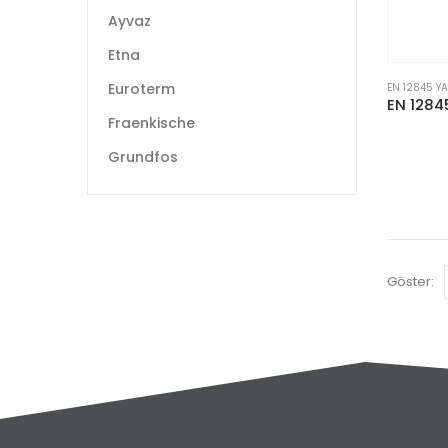
Ayvaz
Etna
Euroterm
EN 12845 Y
Fraenkische
Grundfos
Göster: