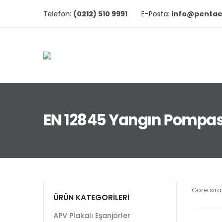
Telefon:
(0212) 510 9991
E-Posta:
info@pentae
EN 12845 Yangın Pompas
Göre sıra
ÜRÜN KATEGORILERI
APV Plakalı Eşanjörler