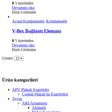
0
5 üzerinden
Devamını oku
Hızlı Görünüm
Açısal Kompansatör
,
Kompansatör
V-flex Bağlantı Elemanı
0
5 üzerinden
Devamını oku
Hızlı Görünüm
Göster:
Ürün kategorileri
APV Plakalı Eşanjörler
Contalı Plakalı Isı Eşanjörleri
Ayvaz
ARI-Armaturen
Aktüatör