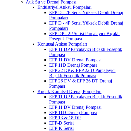
Atık Su ve Drenaj Pompası
Endüstriyel Atıksu Pompaları
EFP D - 2P Serisi Yüksek Debili Drenaj
Pompaları
EFP D - 4P Serisi Yüksek Debili Drenaj
Pompaları
EFP DP - 2P Serisi Parçalayıcı Bıçaklı
Foseptik Pompası
Konutsal Atıksu Pompaları
EFP 11 DP Parçalayıcı Bıçaklı Foseptik
Pompası
EFP 11 DV Drenaj Pompası
EFP 11D Drenaj Pompası
EFP 22 DP & EFP 22 D Parçalayıcı
Bıçaklı Foseptik Pompası
EFP 26 DV & EFP 26 DT Drenaj
Pompası
Küçük Konutsal Drenaj Pompaları
EFP 11 DP Parçalayıcı Bıçaklı Foseptik
Pompası
EFP 11 DV Drenaj Pompası
EFP 11D Drenaj Pompası
EFP 13 & 18 DP
EFP-D Serisi
EFP-K Serisi