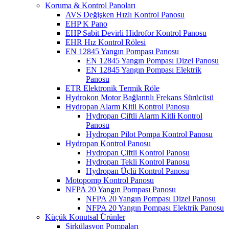
Koruma & Kontrol Panoları
AVS Değişken Hızlı Kontrol Panosu
EHP K Pano
EHP Sabit Devirli Hidrofor Kontrol Panosu
EHR Hız Kontrol Rölesi
EN 12845 Yangın Pompası Panosu
EN 12845 Yangın Pompası Dizel Panosu
EN 12845 Yangın Pompası Elektrik
Panosu
ETR Elektronik Termik Röle
Hydrokon Motor Bağlantılı Frekans Sürücüsü
Hydropan Alarm Kitli Kontrol Panosu
Hydropan Çiftli Alarm Kitli Kontrol
Panosu
Hydropan Pilot Pompa Kontrol Panosu
Hydropan Kontrol Panosu
Hydropan Çiftli Kontrol Panosu
Hydropan Tekli Kontrol Panosu
Hydropan Üçlü Kontrol Panosu
Motopomp Kontrol Panosu
NFPA 20 Yangın Pompası Panosu
NFPA 20 Yangın Pompası Dizel Panosu
NFPA 20 Yangın Pompası Elektrik Panosu
Küçük Konutsal Ürünler
Sirkülasyon Pompaları