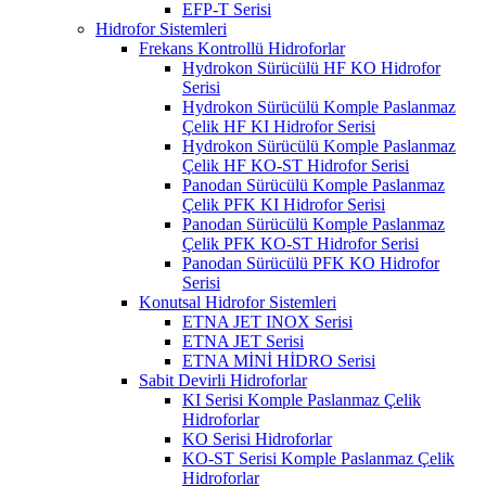
EFP-T Serisi
Hidrofor Sistemleri
Frekans Kontrollü Hidroforlar
Hydrokon Sürücülü HF KO Hidrofor
Serisi
Hydrokon Sürücülü Komple Paslanmaz
Çelik HF KI Hidrofor Serisi
Hydrokon Sürücülü Komple Paslanmaz
Çelik HF KO-ST Hidrofor Serisi
Panodan Sürücülü Komple Paslanmaz
Çelik PFK KI Hidrofor Serisi
Panodan Sürücülü Komple Paslanmaz
Çelik PFK KO-ST Hidrofor Serisi
Panodan Sürücülü PFK KO Hidrofor
Serisi
Konutsal Hidrofor Sistemleri
ETNA JET INOX Serisi
ETNA JET Serisi
ETNA MİNİ HİDRO Serisi
Sabit Devirli Hidroforlar
KI Serisi Komple Paslanmaz Çelik
Hidroforlar
KO Serisi Hidroforlar
KO-ST Serisi Komple Paslanmaz Çelik
Hidroforlar