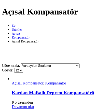
Açısal Kompansatör
Ev
Ürünler
Ayvaz
Kompansatör
Açısal Kompansatör
Göre sırala:
Göster:
Açısal Kompansatör
,
Kompansatör
Kardan Mafsallı Deprem Kompansatörü
0
5 üzerinden
Devamını oku