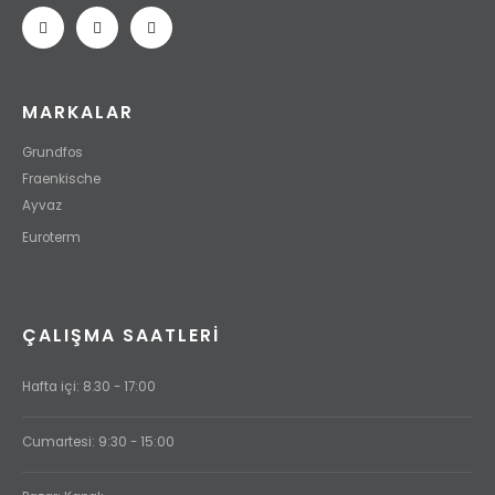
MARKALAR
Grundfos
Fraenkische
Ayvaz
Euroterm
ÇALIŞMA SAATLERI
Hafta içi: 8.30 - 17:00
Cumartesi: 9:30 - 15:00