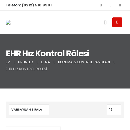
Telefon:
(0212) 510 9991
EHR Hız Kontrol Rölesi
EV
ÜRÜNLER
ETNA
KORUMA & KONTROL PANOLARI
EHR HIZ KONTROL RÖLESI