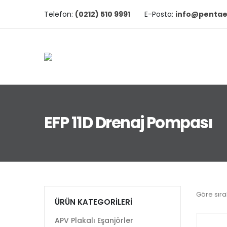
Telefon:
(0212) 510 9991
E-Posta:
info@pentae
EFP 11D Drenaj Pompası
Göre sıra
ÜRÜN KATEGORILERI
APV Plakalı Eşanjörler