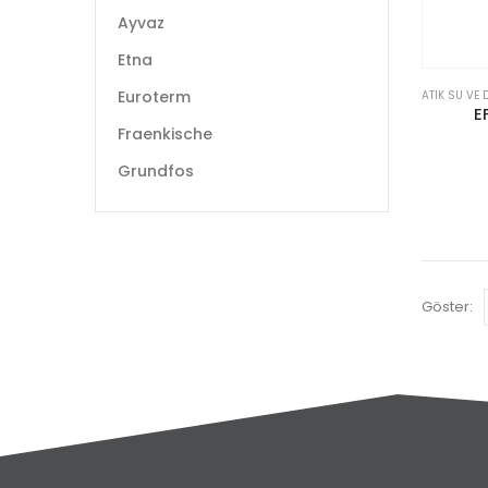
Ayvaz
Etna
Euroterm
ATIK SU VE
E
Fraenkische
Grundfos
Göster: