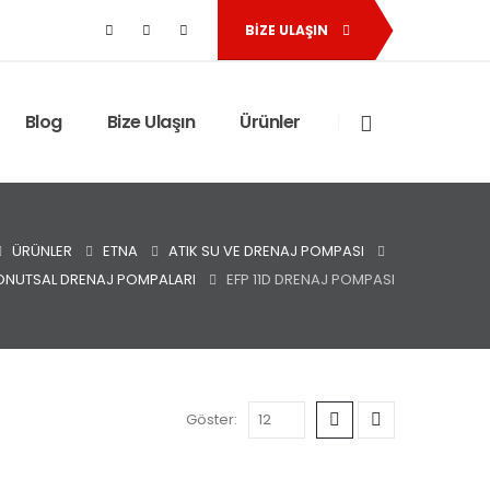
BIZE ULAŞIN
Blog
Bize Ulaşın
Ürünler
ÜRÜNLER
ETNA
ATIK SU VE DRENAJ POMPASI
ONUTSAL DRENAJ POMPALARI
EFP 11D DRENAJ POMPASI
Göster: