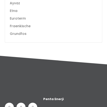
Ayvaz
Etna
Euroterm
Fraenkische
Grundfos
Penta Enerji