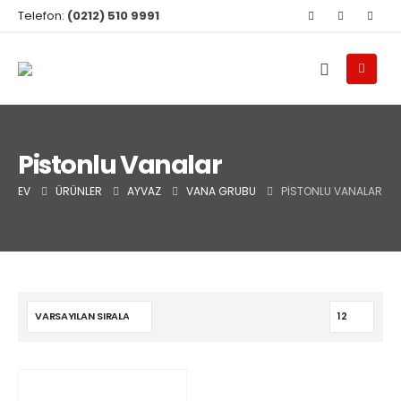
Telefon:
(0212) 510 9991
Pistonlu Vanalar
EV
ÜRÜNLER
AYVAZ
VANA GRUBU
PISTONLU VANALAR