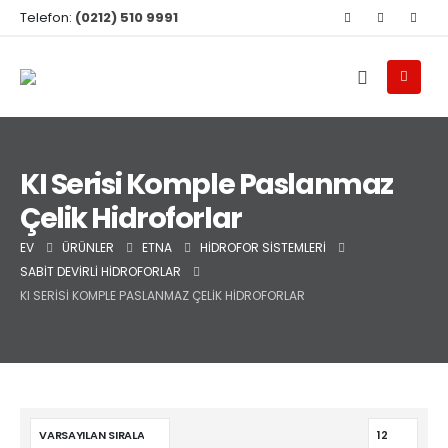
Telefon:
(0212) 510 9991
KI Serisi Komple Paslanmaz
Çelik Hidroforlar
EV
ÜRÜNLER
ETNA
HIDROFOR SISTEMLERI
SABIT DEVIRLI HIDROFORLAR
KI SERISI KOMPLE PASLANMAZ ÇELIK HIDROFORLAR