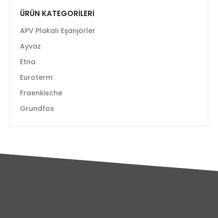
ÜRÜN KATEGORILERI
APV Plakalı Eşanjörler
Ayvaz
Etna
Euroterm
Fraenkische
Grundfos