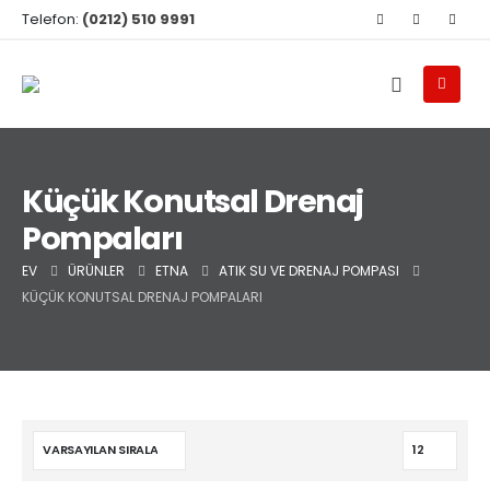
Telefon:
(0212) 510 9991
Küçük Konutsal Drenaj
Pompaları
EV
ÜRÜNLER
ETNA
ATIK SU VE DRENAJ POMPASI
KÜÇÜK KONUTSAL DRENAJ POMPALARI