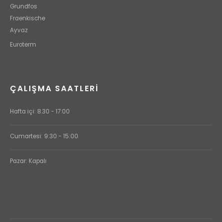
Grundfos
Fraenkische
Ayvaz
Euroterm
ÇALIŞMA SAATLERI
Hafta içi: 8.30 - 17:00
Cumartesi: 9:30 - 15:00
Pazar: Kapalı