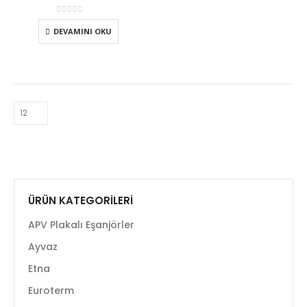
0
5 üzerinden
DEVAMINI OKU
ÜRÜN KATEGORILERI
APV Plakalı Eşanjörler
Ayvaz
Etna
Euroterm