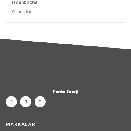
Fraenkische
Grundfos
Penta Enerji
MARKALAR