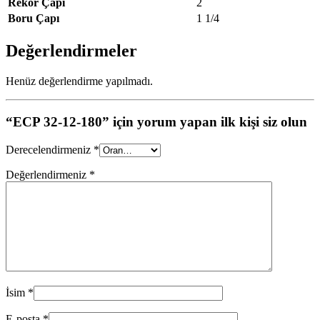
Rekor Çapı
2
Boru Çapı
1 1/4
Değerlendirmeler
Henüz değerlendirme yapılmadı.
“ECP 32-12-180” için yorum yapan ilk kişi siz olun
Derecelendirmeniz
*
Değerlendirmeniz
*
İsim
*
E-posta
*