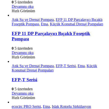
0
5 üzerinden
Devamını oku
Hızlı Görünüm
Atık Su ve Drenaj Pompası
,
EFP 11 DP Parçalayıcı Bıçaklı
Foseptik Pompası
,
Etna
,
Küçük Konutsal Drenaj Pompaları
EFP 11 DP Parçalayıcı Bıçaklı Foseptik
Pompası
0
5 üzerinden
Devamını oku
Hızlı Görünüm
Atık Su ve Drenaj Pompası
,
EFP-T Serisi
,
Etna
,
Küçük
Konutsal Drenaj Pompaları
EFP-T Serisi
0
5 üzerinden
Devamını oku
Hızlı Görünüm
ecocirc PRO Serisi
,
Etna
,
Islak Rotorlu Sirkülasyon