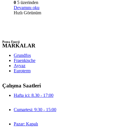
0
5 üzerinden
Devamını oku
Hızlı Görünüm
Penta Enerji
MARKALAR
Grundfos
Fraenkische
Ayvaz
Euroterm
Çalışma Saatleri
Hafta içi: 8.30 - 17:00
Cumartesi: 9:30 - 15:00
Pazar: Kapalı