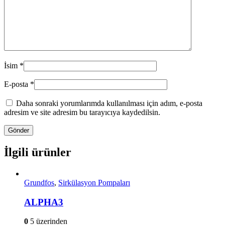
İsim
*
E-posta
*
Daha sonraki yorumlarımda kullanılması için adım, e-posta
adresim ve site adresim bu tarayıcıya kaydedilsin.
İlgili ürünler
Grundfos
,
Sirkülasyon Pompaları
ALPHA3
0
5 üzerinden