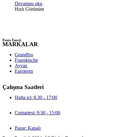
Devamını oku
Hızlı Görünüm
Penta Enerji
MARKALAR
Grundfos
Fraenkische
Ayvaz
Euroterm
Çalışma Saatleri
Hafta içi: 8.30 - 17:00
Cumartesi: 9:30 - 15:00
Pazar: Kapalı