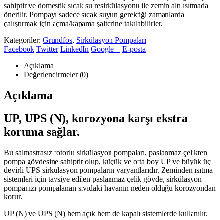
sahiptir ve domestik sıcak su resirkülasyonu ile zemin altı ısıtmada
önerilir. Pompayı sadece sıcak suyun gerektiği zamanlarda
çalıştırmak için açma/kapama şalterine takılabilirler.
Kategoriler:
Grundfos
,
Sirkülasyon Pompaları
Facebook
Twitter
LinkedIn
Google +
E-posta
Açıklama
Değerlendirmeler (0)
Açıklama
UP, UPS (N), korozyona karşı ekstra
koruma sağlar.
Bu salmastrasız rotorlu sirkülasyon pompaları, paslanmaz çelikten
pompa gövdesine sahiptir olup, küçük ve orta boy UP ve büyük üç
devirli UPS sirkülasyon pompaların varyantlarıdır. Zeminden ısıtma
sistemleri için tavsiye edilen paslanmaz çelik gövde, sirkülasyon
pompanızı pompalanan sıvıdaki havanın neden olduğu korozyondan
korur.
UP (N) ve UPS (N) hem açık hem de kapalı sistemlerde kullanılır.