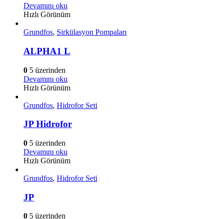
Devamını oku
Hızlı Görünüm
Grundfos
,
Sirkülasyon Pompaları
ALPHA1 L
0
5 üzerinden
Devamını oku
Hızlı Görünüm
Grundfos
,
Hidrofor Seti
JP Hidrofor
0
5 üzerinden
Devamını oku
Hızlı Görünüm
Grundfos
,
Hidrofor Seti
JP
0
5 üzerinden