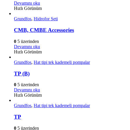
Devamını oku
Hızlı Görünüm
Grundfos
,
Hidrofor Seti
CMB, CMBE Accessories
0
5 üzerinden
Devamını oku
Hızlı Görünüm
Grundfos
,
Hat tipi tek kademeli pompalar
TP (B)
0
5 üzerinden
Devamını oku
Hızlı Görünüm
Grundfos
,
Hat tipi tek kademeli pompalar
TP
0
5 üzerinden