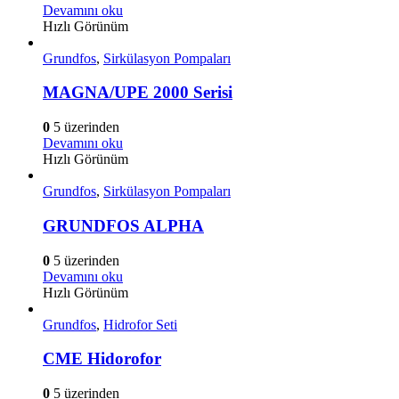
Devamını oku
Hızlı Görünüm
Grundfos
,
Sirkülasyon Pompaları
MAGNA/UPE 2000 Serisi
0
5 üzerinden
Devamını oku
Hızlı Görünüm
Grundfos
,
Sirkülasyon Pompaları
GRUNDFOS ALPHA
0
5 üzerinden
Devamını oku
Hızlı Görünüm
Grundfos
,
Hidrofor Seti
CME Hidorofor
0
5 üzerinden