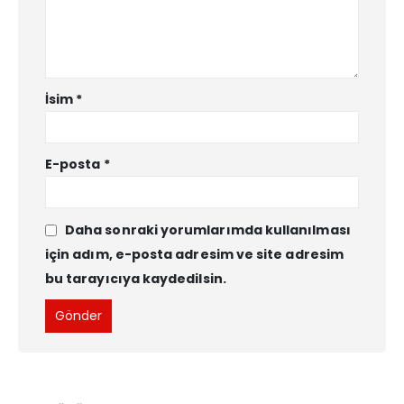
İsim
*
E-posta
*
Daha sonraki yorumlarımda kullanılması
için adım, e-posta adresim ve site adresim
bu tarayıcıya kaydedilsin.