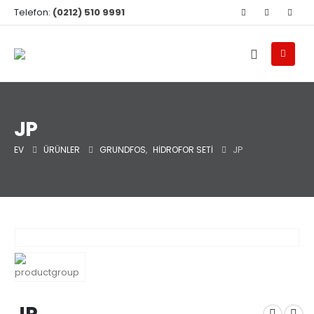
Telefon:
(0212) 510 9991
JP
EV
ÜRÜNLER
GRUNDFOS
,
HIDROFOR SETI
JP