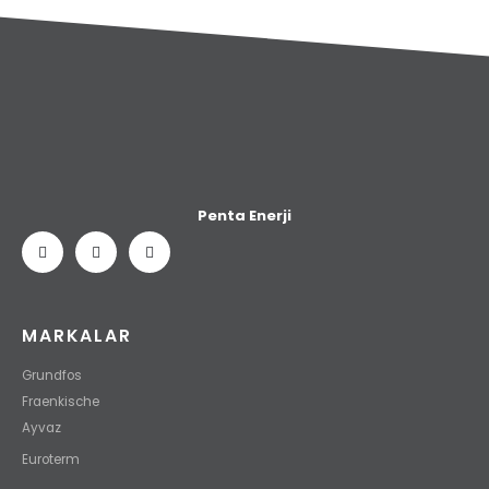
Penta Enerji
MARKALAR
Grundfos
Fraenkische
Ayvaz
Euroterm