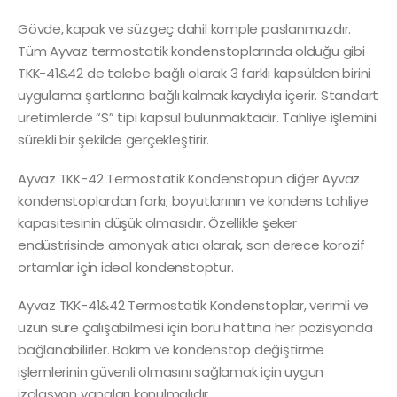
Gövde, kapak ve süzgeç dahil komple paslanmazdır.
Tüm Ayvaz termostatik kondenstoplarında olduğu gibi
TKK-41&42 de talebe bağlı olarak 3 farklı kapsülden birini
uygulama şartlarına bağlı kalmak kaydıyla içerir. Standart
üretimlerde “S” tipi kapsül bulunmaktadır. Tahliye işlemini
sürekli bir şekilde gerçekleştirir.
Ayvaz TKK-42 Termostatik Kondenstopun diğer Ayvaz
kondenstoplardan farkı; boyutlarının ve kondens tahliye
kapasitesinin düşük olmasıdır. Özellikle şeker
endüstrisinde amonyak atıcı olarak, son derece korozif
ortamlar için ideal kondenstoptur.
Ayvaz TKK-41&42 Termostatik Kondenstoplar, verimli ve
uzun süre çalışabilmesi için boru hattına her pozisyonda
bağlanabilirler. Bakım ve kondenstop değiştirme
işlemlerinin güvenli olmasını sağlamak için uygun
izolasyon vanaları konulmalıdır.