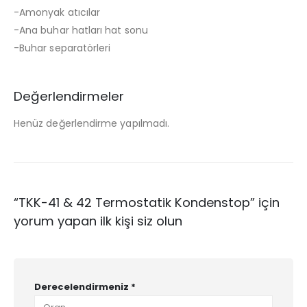
-Amonyak atıcılar
-Ana buhar hatları hat sonu
-Buhar separatörleri
Değerlendirmeler
Henüz değerlendirme yapılmadı.
“TKK-41 & 42 Termostatik Kondenstop” için
yorum yapan ilk kişi siz olun
Derecelendirmeniz
*