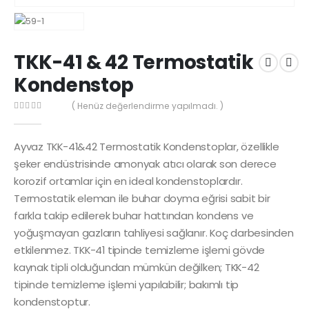
TKK-41 & 42 Termostatik
Kondenstop
( Henüz değerlendirme yapılmadı. )
0
out of 5
Ayvaz TKK-41&42 Termostatik Kondenstoplar, özellikle
şeker endüstrisinde amonyak atıcı olarak son derece
korozif ortamlar için en ideal kondenstoplardır.
Termostatik eleman ile buhar doyma eğrisi sabit bir
farkla takip edilerek buhar hattından kondens ve
yoğuşmayan gazların tahliyesi sağlanır. Koç darbesinden
etkilenmez. TKK-41 tipinde temizleme işlemi gövde
kaynak tipli olduğundan mümkün değilken; TKK-42
tipinde temizleme işlemi yapılabilir; bakımlı tip
kondenstoptur.