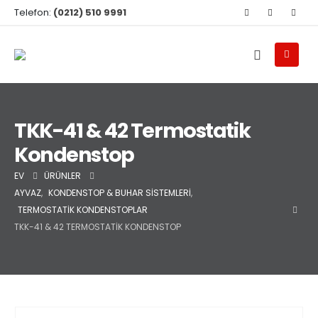
Telefon:
(0212) 510 9991
TKK-41 & 42 Termostatik
Kondenstop
EV
ÜRÜNLER
AYVAZ
,
KONDENSTOP & BUHAR SISTEMLERI
,
TERMOSTATIK KONDENSTOPLAR
TKK-41 & 42 TERMOSTATIK KONDENSTOP