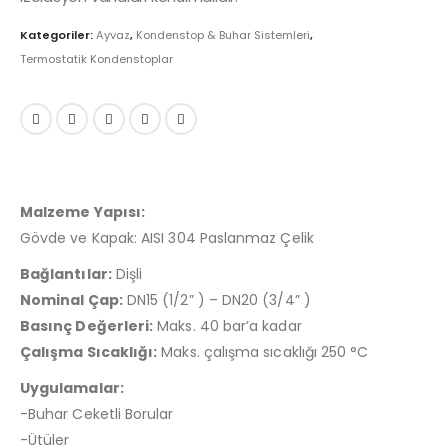
Kategoriler:
Ayvaz
,
Kondenstop & Buhar Sistemleri
,
Termostatik Kondenstoplar
Malzeme Yapısı:
Gövde ve Kapak: AISI 304 Paslanmaz Çelik
Bağlantılar:
Dişli
Nominal Çap:
DN15 (1/2” ) – DN20 (3/4” )
Basınç Değerleri:
Maks. 40 bar’a kadar
Çalışma Sıcaklığı:
Maks. çalışma sıcaklığı 250 °C
Uygulamalar:
-Buhar Ceketli Borular
-Ütüler