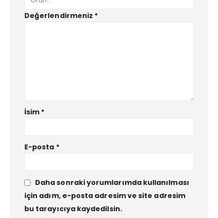
Değerlendirmeniz
*
İsim
*
E-posta
*
Daha sonraki yorumlarımda kullanılması
için adım, e-posta adresim ve site adresim
bu tarayıcıya kaydedilsin.