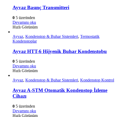
Ayvaz Basınç Transmitteri
0
5 üzerinden
Devamını oku
Hızlı Görünüm
Ayvaz
,
Kondenstop & Buhar Sistemleri
,
Termostatik
Kondenstoplar
Ayvaz HTT-6 Hijyenik Buhar Kondenstobu
0
5 üzerinden
Devamını oku
Hızlı Görünüm
Ayvaz
,
Kondenstop & Buhar Sistemleri
,
Kondenstop Kontrol
Ayvaz A-STM Otomatik Kondenstop İzleme
Cihazı
0
5 üzerinden
Devamını oku
Hızlı Görünüm