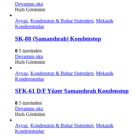
Devamını oku
Hızlı Görünüm
Ayvaz
,
Kondenstop & Buhar Sistemleri
,
Mekanik
Kondenstoplar
SK-80 (Şamandıralı) Kondenstop
0
5 üzerinden
Devamını oku
Hızlı Görünüm
Ayvaz
,
Kondenstop & Buhar Sistemleri
,
Mekanik
Kondenstoplar
SFK-61 D/F Yüzer Şamandıralı Kondenstop
0
5 üzerinden
Devamını oku
Hızlı Görünüm
Ayvaz
,
Kondenstop & Buhar Sistemleri
,
Mekanik
Kondenstoplar