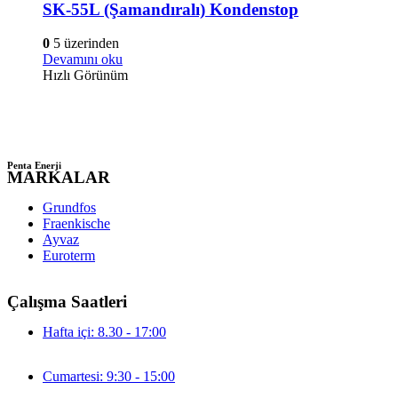
SK-55L (Şamandıralı) Kondenstop
0
5 üzerinden
Devamını oku
Hızlı Görünüm
Penta Enerji
MARKALAR
Grundfos
Fraenkische
Ayvaz
Euroterm
Çalışma Saatleri
Hafta içi: 8.30 - 17:00
Cumartesi: 9:30 - 15:00