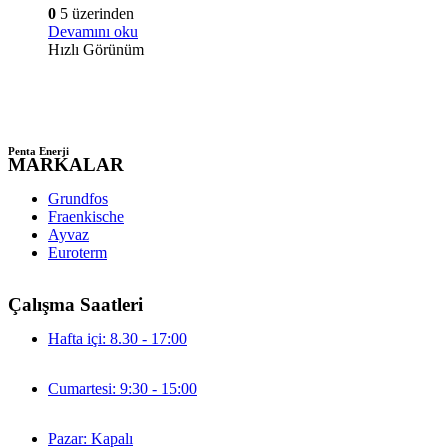
0
5 üzerinden
Devamını oku
Hızlı Görünüm
Penta Enerji
MARKALAR
Grundfos
Fraenkische
Ayvaz
Euroterm
Çalışma Saatleri
Hafta içi: 8.30 - 17:00
Cumartesi: 9:30 - 15:00
Pazar: Kapalı