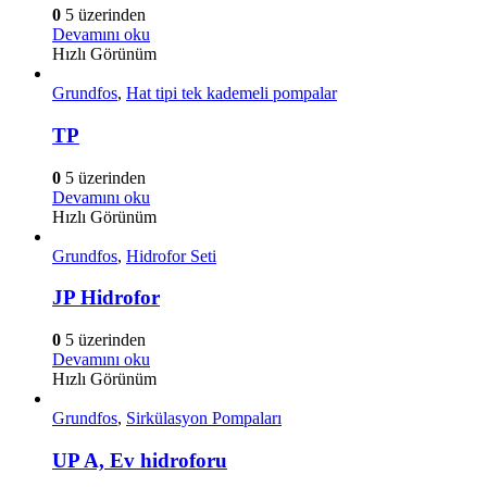
0
5 üzerinden
Devamını oku
Hızlı Görünüm
Grundfos
,
Hat tipi tek kademeli pompalar
TP
0
5 üzerinden
Devamını oku
Hızlı Görünüm
Grundfos
,
Hidrofor Seti
JP Hidrofor
0
5 üzerinden
Devamını oku
Hızlı Görünüm
Grundfos
,
Sirkülasyon Pompaları
UP A, Ev hidroforu