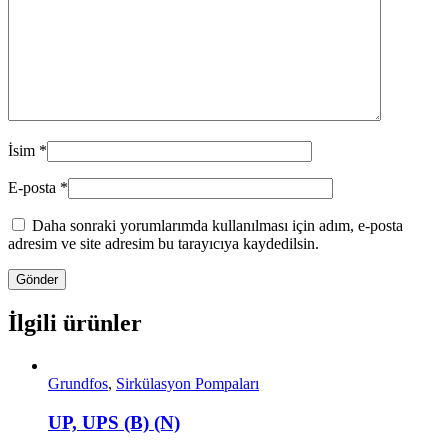
İsim
*
E-posta
*
Daha sonraki yorumlarımda kullanılması için adım, e-posta
adresim ve site adresim bu tarayıcıya kaydedilsin.
İlgili ürünler
Grundfos
,
Sirkülasyon Pompaları
UP, UPS (B) (N)