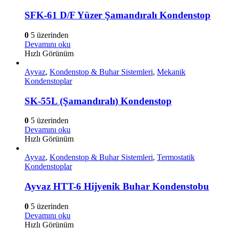
SFK-61 D/F Yüzer Şamandıralı Kondenstop
0
5 üzerinden
Devamını oku
Hızlı Görünüm
Ayvaz
,
Kondenstop & Buhar Sistemleri
,
Mekanik
Kondenstoplar
SK-55L (Şamandıralı) Kondenstop
0
5 üzerinden
Devamını oku
Hızlı Görünüm
Ayvaz
,
Kondenstop & Buhar Sistemleri
,
Termostatik
Kondenstoplar
Ayvaz HTT-6 Hijyenik Buhar Kondenstobu
0
5 üzerinden
Devamını oku
Hızlı Görünüm