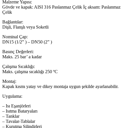
Malzeme Yapısı:
Gövde ve kapak: AISI 316 Paslanmaz Çelik İç aksam: Paslanmaz
Çelik
Bağlantılar:
Dişli, Flanşlı veya Soketli
Nominal Çap:
DN15 (1/2” ) – DN50 (2” )
Basınç Değerleri:
Maks. 25 bar’ a kadar
Çalışma Sıcaklığı:
Maks. çalışma sıcaklığı 250 ºC
Montaj:
Kapak kısmı yatay ve dikey montaja uygun şekilde ayarlanabilir.
Uygulama:
– Isı Eşanjörleri
– Isıtma Bataryaları
– Tanklar
– Tavalar-Tablalar
– Kurutma Silindirleri