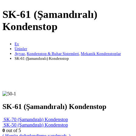
SK-61 (Şamandıralı)
Kondenstop
Ev
Ürünler
Ayvaz
,
Kondenstop & Buhar Sistemleri
,
Mekanik Kondenstoplar
SK-61 (Şamandıralı) Kondenstop
SK-61 (Şamandıralı) Kondenstop
SK-70 (Şamandıralı) Kondenstop
SK-50 (Şamandıralı) Kondenstop
0
out of 5
( Henüz değerlendirme yapılmadı. )