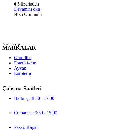
0
5 üzerinden
Devamını oku
Hızlı Görünüm
Penta Enerji
MARKALAR
Grundfos
Fraenkische
Ayvaz
Euroterm
Çalışma Saatleri
Hafta içi: 8.30 - 17:00
Cumartesi: 9:30 - 15:00
Pazar: Kapalı