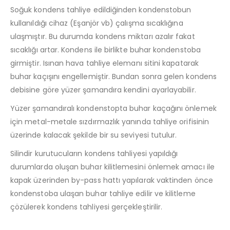
Soğuk kondens tahliye edildiğinden kondenstobun
kullanıldığı cihaz (Eşanjör vb) çalışma sıcaklığına
ulaşmıştır. Bu durumda kondens miktarı azalır fakat
sıcaklığı artar. Kondens ile birlikte buhar kondenstoba
girmiştir. Isınan hava tahliye elemanı sitini kapatarak
buhar kaçışını engellemiştir. Bundan sonra gelen kondens
debisine göre yüzer şamandıra kendini ayarlayabilir.
Yüzer şamandıralı kondenstopta buhar kaçağını önlemek
için metal-metale sızdırmazlık yanında tahliye orifisinin
üzerinde kalacak şekilde bir su seviyesi tutulur.
Silindir kurutucuların kondens tahliyesi yapıldığı
durumlarda oluşan buhar kilitlemesini önlemek amacı ile
kapak üzerinden by-pass hattı yapılarak vaktinden önce
kondenstoba ulaşan buhar tahliye edilir ve kilitleme
çözülerek kondens tahliyesi gerçekleştirilir.