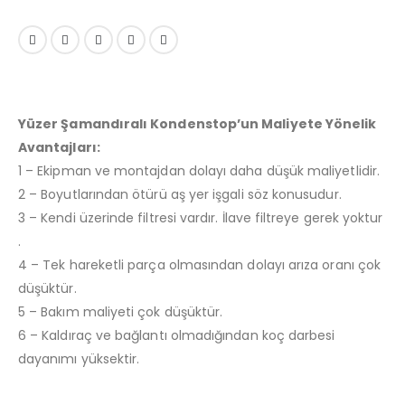
Yüzer Şamandıralı Kondenstop’un Maliyete Yönelik
Avantajları:
1 – Ekipman ve montajdan dolayı daha düşük maliyetlidir.
2 – Boyutlarından ötürü aş yer işgali söz konusudur.
3 – Kendi üzerinde filtresi vardır. İlave filtreye gerek yoktur
.
4 – Tek hareketli parça olmasından dolayı arıza oranı çok
düşüktür.
5 – Bakım maliyeti çok düşüktür.
6 – Kaldıraç ve bağlantı olmadığından koç darbesi
dayanımı yüksektir.