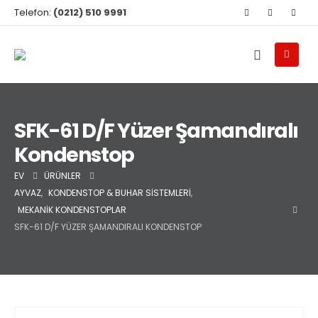
Telefon:
(0212) 510 9991
SFK-61 D/F Yüzer Şamandıralı
Kondenstop
EV
ÜRÜNLER
AYVAZ
,
KONDENSTOP & BUHAR SISTEMLERI
,
MEKANIK KONDENSTOPLAR
SFK-61 D/F YÜZER ŞAMANDIRALI KONDENSTOP