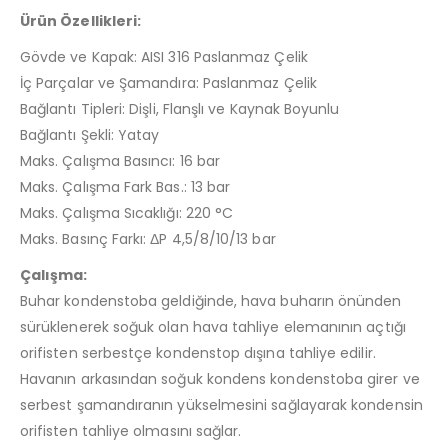
Ürün Özellikleri:
Gövde ve Kapak: AISI 316 Paslanmaz Çelik
İç Parçalar ve Şamandıra: Paslanmaz Çelik
Bağlantı Tipleri: Dişli, Flanşlı ve Kaynak Boyunlu
Bağlantı Şekli: Yatay
Maks. Çalışma Basıncı: 16 bar
Maks. Çalışma Fark Bas.: 13 bar
Maks. Çalışma Sıcaklığı: 220 °C
Maks. Basınç Farkı: ΔP 4,5/8/10/13 bar
Çalışma:
Buhar kondenstoba geldiğinde, hava buharın önünden
sürüklenerek soğuk olan hava tahliye elemanının açtığı
orifisten serbestçe kondenstop dışına tahliye edilir.
Havanın arkasından soğuk kondens kondenstoba girer ve
serbest şamandıranın yükselmesini sağlayarak kondensin
orifisten tahliye olmasını sağlar.