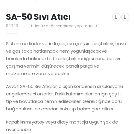
SA-50 Sıvı Atıcı
( Henüz değerlendirme yapılmadı. )
0
out of 5
Sistem ne kadar verimli çalışırsa çalışsın, sıkıştırılmış hava
ve gaz takip hatlarındaki nem yoğunlaşacak ve
borularda birikecektir. Uzaklaştırılmadığı sürece bu sıvı,
çalışma verimini düşürecek, pahalı parça ve
malzemelere zarar verecektir.
Ayvaz SA-50 Sıvı Atıcılar, oluşan kondensin sirkülasyonu
engellemesini önlerler. Farklı kullanım alanları için çeşitli
tip ve boyutlarda temin edilebilirler. Gerektiğinde boru
bağlantılarını bozmadan sökülüp bakım görebilirler.
Kapak kısmı yatay veya dikey montaja uygun şekilde
ayarlanabilir.