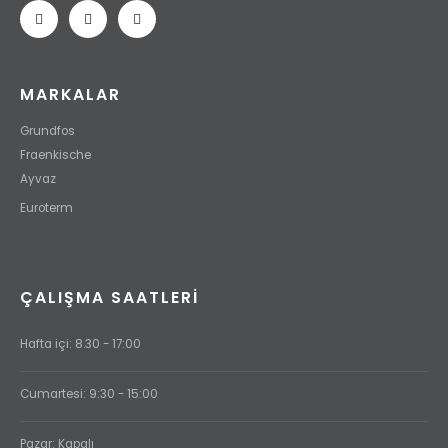
MARKALAR
Grundfos
Fraenkische
Ayvaz
Euroterm
ÇALIŞMA SAATLERI
Hafta içi: 8.30 - 17:00
Cumartesi: 9:30 - 15:00
Pazar: Kapalı