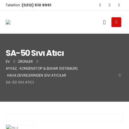
Telefon:
(0212) 510 9991
SA-50 Sıvı Atıcı
EV
ÜRÜNLER
AYVAZ
,
KONDENSTOP & BUHAR SISTEMLERI
,
HAVA DEVRELERINDEN SIVI ATICILAR
SA-50 SIVI ATICI