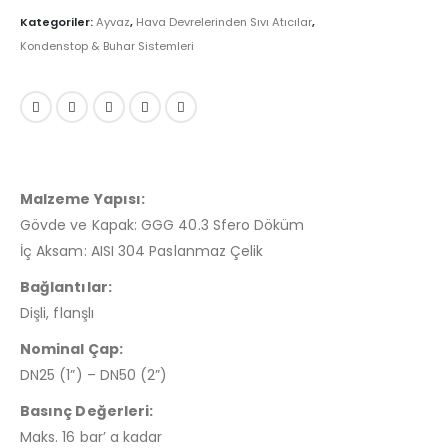
Kategoriler:
Ayvaz
,
Hava Devrelerinden Sıvı Atıcılar
,
Kondenstop & Buhar Sistemleri
Malzeme Yapısı:
Gövde ve Kapak: GGG 40.3 Sfero Döküm
İç Aksam: AISI 304 Paslanmaz Çelik
Bağlantılar:
Dişli, flanşlı
Nominal Çap:
DN25 (1”) – DN50 (2”)
Basınç Değerleri:
Maks. 16 bar’ a kadar