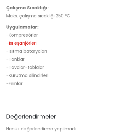
Çalışma Sıcaklığı:
Maks. çalışma sıcaklığı 250 ºC
Uygulamalar:
-Kompresörler
–
Isı eşanjörleri
-Isıtma bataryaları
-Tanklar
-Tavalar-tablalar
-Kurutma silindirleri
-Fırınlar
Değerlendirmeler
Henüz değerlendirme yapılmadı.