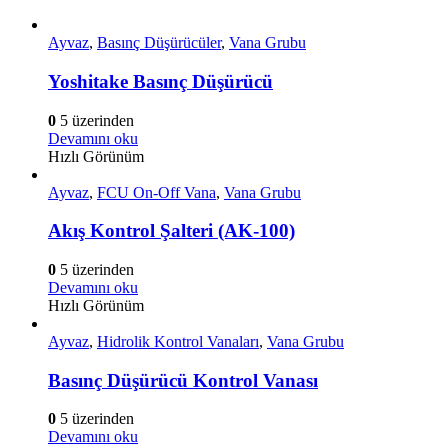
Ayvaz
,
Basınç Düşürücüler
,
Vana Grubu
Yoshitake Basınç Düşürücü
0
5 üzerinden
Devamını oku
Hızlı Görünüm
Ayvaz
,
FCU On-Off Vana
,
Vana Grubu
Akış Kontrol Şalteri (AK-100)
0
5 üzerinden
Devamını oku
Hızlı Görünüm
Ayvaz
,
Hidrolik Kontrol Vanaları
,
Vana Grubu
Basınç Düşürücü Kontrol Vanası
0
5 üzerinden
Devamını oku