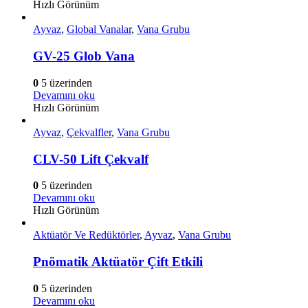
Hızlı Görünüm
Ayvaz
,
Global Vanalar
,
Vana Grubu
GV-25 Glob Vana
0
5 üzerinden
Devamını oku
Hızlı Görünüm
Ayvaz
,
Çekvalfler
,
Vana Grubu
CLV-50 Lift Çekvalf
0
5 üzerinden
Devamını oku
Hızlı Görünüm
Aktüatör Ve Redüktörler
,
Ayvaz
,
Vana Grubu
Pnömatik Aktüatör Çift Etkili
0
5 üzerinden
Devamını oku