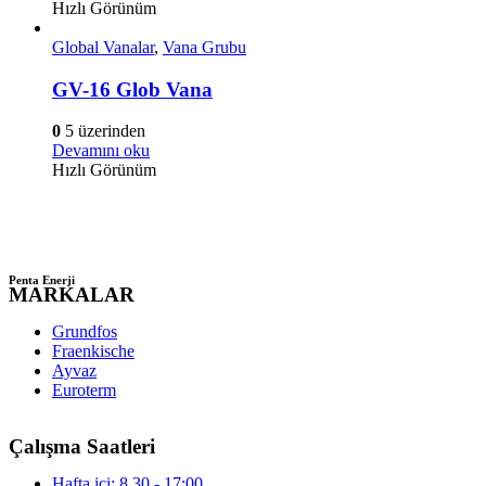
Hızlı Görünüm
Global Vanalar
,
Vana Grubu
GV-16 Glob Vana
0
5 üzerinden
Devamını oku
Hızlı Görünüm
Penta Enerji
MARKALAR
Grundfos
Fraenkische
Ayvaz
Euroterm
Çalışma Saatleri
Hafta içi: 8.30 - 17:00