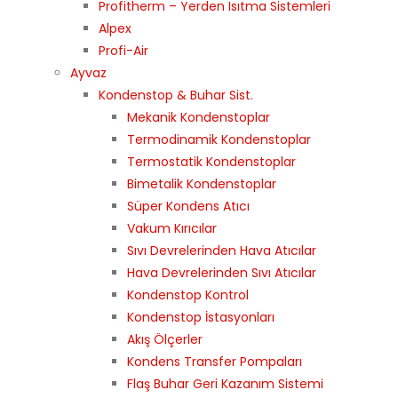
Profitherm – Yerden Isıtma Sistemleri
Alpex
Profi-Air
Ayvaz
Kondenstop & Buhar Sist.
Mekanik Kondenstoplar
Termodinamik Kondenstoplar
Termostatik Kondenstoplar
Bimetalik Kondenstoplar
Süper Kondens Atıcı
Vakum Kırıcılar
Sıvı Devrelerinden Hava Atıcılar
Hava Devrelerinden Sıvı Atıcılar
Kondenstop Kontrol
Kondenstop İstasyonları
Akış Ölçerler
Kondens Transfer Pompaları
Flaş Buhar Geri Kazanım Sistemi