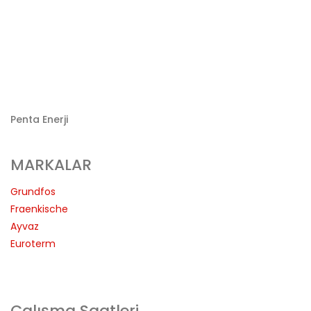
Penta Enerji
MARKALAR
Grundfos
Fraenkische
Ayvaz
Euroterm
Çalışma Saatleri