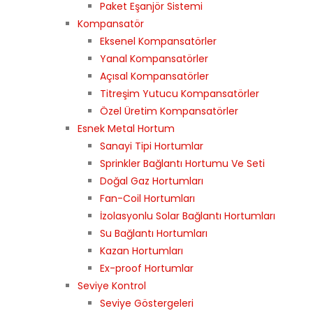
Paket Eşanjör Sistemi
Kompansatör
Eksenel Kompansatörler
Yanal Kompansatörler
Açısal Kompansatörler
Titreşim Yutucu Kompansatörler
Özel Üretim Kompansatörler
Esnek Metal Hortum
Sanayi Tipi Hortumlar
Sprinkler Bağlantı Hortumu Ve Seti
Doğal Gaz Hortumları
Fan-Coil Hortumları
İzolasyonlu Solar Bağlantı Hortumları
Su Bağlantı Hortumları
Kazan Hortumları
Ex-proof Hortumlar
Seviye Kontrol
Seviye Göstergeleri