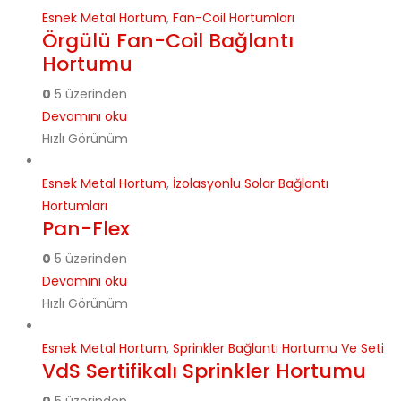
Esnek Metal Hortum
,
Fan-Coil Hortumları
Örgülü Fan-Coil Bağlantı
Hortumu
0
5 üzerinden
Devamını oku
Hızlı Görünüm
Esnek Metal Hortum
,
İzolasyonlu Solar Bağlantı
Hortumları
Pan-Flex
0
5 üzerinden
Devamını oku
Hızlı Görünüm
Esnek Metal Hortum
,
Sprinkler Bağlantı Hortumu Ve Seti
VdS Sertifikalı Sprinkler Hortumu
0
5 üzerinden