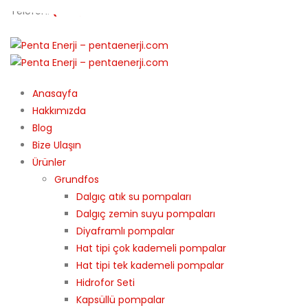
Telefon:
(0212) 510 9991
Anasayfa
Hakkımızda
Blog
Bize Ulaşın
Ürünler
Grundfos
Dalgıç atık su pompaları
Dalgıç zemin suyu pompaları
Diyaframlı pompalar
Hat tipi çok kademeli pompalar
Hat tipi tek kademeli pompalar
Hidrofor Seti
Kapsüllü pompalar