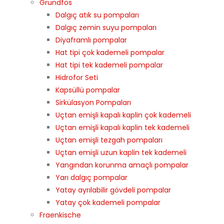
Grundfos
Dalgıç atık su pompaları
Dalgıç zemin suyu pompaları
Diyaframlı pompalar
Hat tipi çok kademeli pompalar
Hat tipi tek kademeli pompalar
Hidrofor Seti
Kapsüllü pompalar
Sirkülasyon Pompaları
Uçtan emişli kapalı kaplin çok kademeli
Uçtan emişli kapalı kaplin tek kademeli
Uçtan emişli tezgah pompaları
Uçtan emişli uzun kaplin tek kademeli
Yangından korunma amaçlı pompalar
Yarı dalgıç pompalar
Yatay ayrılabilir gövdeli pompalar
Yatay çok kademeli pompalar
Fraenkische