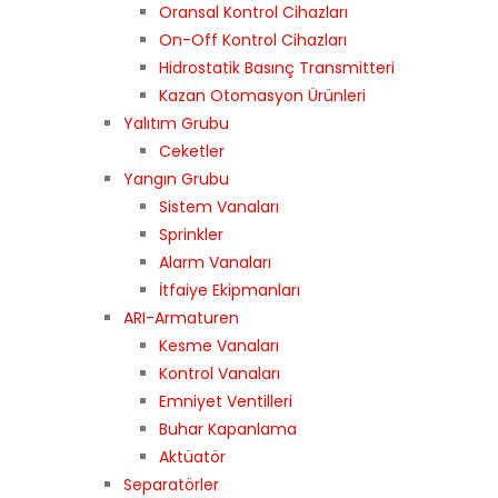
Oransal Kontrol Cihazları
On-Off Kontrol Cihazları
Hidrostatik Basınç Transmitteri
Kazan Otomasyon Ürünleri
Yalıtım Grubu
Ceketler
Yangın Grubu
Sistem Vanaları
Sprinkler
Alarm Vanaları
İtfaiye Ekipmanları
ARI-Armaturen
Kesme Vanaları
Kontrol Vanaları
Emniyet Ventilleri
Buhar Kapanlama
Aktüatör
Separatörler