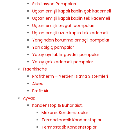
Sirkülasyon Pompaları
Uçtan emişli kapalı kaplin çok kademeli
Uçtan emişli kapalı kaplin tek kademeli
Uçtan emişli tezgah pompaları
Uçtan emişli uzun kaplin tek kademeli
Yangından korunma amaçlı pompalar
Yarı dalgıç pompalar
Yatay ayrılabilir gövdeli pompalar
Yatay çok kademeli pompalar
Fraenkische
Profitherm – Yerden Isıtma Sistemleri
Alpex
Profi-Air
Ayvaz
Kondenstop & Buhar Sist.
Mekanik Kondenstoplar
Termodinamik Kondenstoplar
Termostatik Kondenstoplar