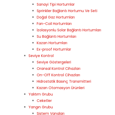
Sanayi Tipi Hortumlar
Sprinkler Bağlantı Hortumu Ve Seti
Doğal Gaz Hortumları
Fan-Coil Hortumları
İzolasyonlu Solar Bağlantı Hortumları
Su Bağlantı Hortumları
Kazan Hortumları
Ex-proof Hortumlar
Seviye Kontrol
Seviye Göstergeleri
Oransal Kontrol Cihazları
On-Off Kontrol Cihazları
Hidrostatik Basınç Transmitteri
Kazan Otomasyon Ürünleri
Yalıtım Grubu
Ceketler
Yangın Grubu
Sistem Vanaları