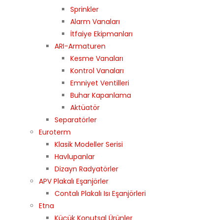
Sprinkler
Alarm Vanaları
İtfaiye Ekipmanları
ARI-Armaturen
Kesme Vanaları
Kontrol Vanaları
Emniyet Ventilleri
Buhar Kapanlama
Aktüatör
Separatörler
Euroterm
Klasik Modeller Serisi
Havlupanlar
Dizayn Radyatörler
APV Plakalı Eşanjörler
Contalı Plakalı Isı Eşanjörleri
Etna
Küçük Konutsal Ürünler