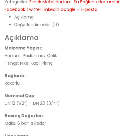
Kategoriler:
Esnek Metal Hortum
,
Su Bağlantı Hortumları
Facebook
Twitter
LinkedIn
Google +
E-posta
Açıklama
Değerlendirmeler (0)
Açıklama
Malzeme Yapısı:
Hortum: Paslanmaz Çelik
Fitings: Nikel Kaplı Pirinç
Bağlantı:
Rakorlu
Nominal Çap:
DN 12 (1/2”) – DN 20 (3/4”)
Basınç Değerleri:
Maks. 6 bar’ a kadar
Uygulama: