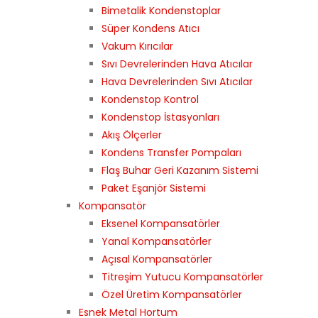
Bimetalik Kondenstoplar
Süper Kondens Atıcı
Vakum Kırıcılar
Sıvı Devrelerinden Hava Atıcılar
Hava Devrelerinden Sıvı Atıcılar
Kondenstop Kontrol
Kondenstop İstasyonları
Akış Ölçerler
Kondens Transfer Pompaları
Flaş Buhar Geri Kazanım Sistemi
Paket Eşanjör Sistemi
Kompansatör
Eksenel Kompansatörler
Yanal Kompansatörler
Açısal Kompansatörler
Titreşim Yutucu Kompansatörler
Özel Üretim Kompansatörler
Esnek Metal Hortum