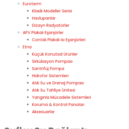
Euroterm
Klasik Modeller Serisi
Havlupanlar
Dizayn Radyatörler
APV Plakalı Eşanjörler
Contalı Plakalı Isı Eşanjörleri
Etna
Küçük Konutsal Ürünler
Sirkülasyon Pompası
Santrifüj Pompa
Hidrofor Sistemleri
Atık Su ve Drenaj Pompası
Atık Su Tahliye Ünitesi
Yangınla Mücadele Sistemleri
Koruma & Kontrol Panoları
Aksesuarlar