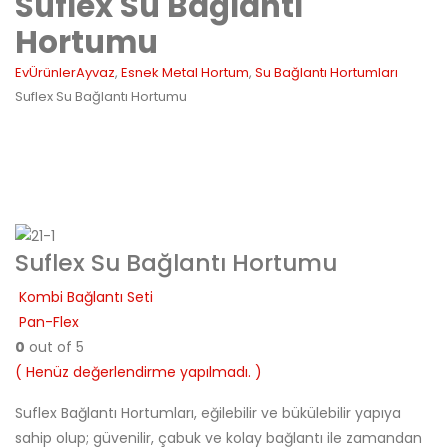
Suflex Su Bağlantı
Hortumu
Ev
Ürünler
Ayvaz
,
Esnek Metal Hortum
,
Su Bağlantı Hortumları
Suflex Su Bağlantı Hortumu
Suflex Su Bağlantı Hortumu
Kombi Bağlantı Seti
Pan-Flex
0
out of 5
( Henüz değerlendirme yapılmadı. )
Suflex Bağlantı Hortumları, eğilebilir ve bükülebilir yapıya
sahip olup; güvenilir, çabuk ve kolay bağlantı ile zamandan