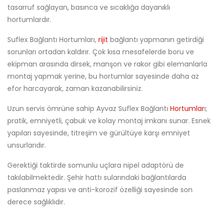
tasarruf sağlayan, basınca ve sıcaklığa dayanıklı
hortumlardır.
Suflex Bağlantı Hortumları,
rijit
bağlantı yapmanın getirdiği
sorunları ortadan kaldırır. Çok kısa mesafelerde boru ve
ekipman arasında dirsek, manşon ve rakor gibi elemanlarla
montaj yapmak yerine, bu hortumlar sayesinde daha az
efor harcayarak, zaman kazanabilirsiniz.
Uzun servis ömrüne sahip Ayvaz Suflex Bağlantı
Hortumlar
ı;
pratik, emniyetli, çabuk ve kolay montaj imkanı sunar. Esnek
yapıları sayesinde, titreşim ve gürültüye karşı emniyet
unsurlarıdır.
Gerektiği taktirde somunlu uçlara nipel adaptörü de
takılabilmektedir. Şehir hattı sularındaki bağlantılarda
paslanmaz yapısı ve anti-korozif özelliği sayesinde son
derece sağlıklıdır.