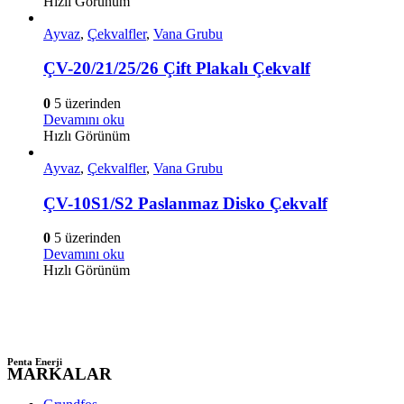
Hızlı Görünüm
Ayvaz
,
Çekvalfler
,
Vana Grubu
ÇV-20/21/25/26 Çift Plakalı Çekvalf
0
5 üzerinden
Devamını oku
Hızlı Görünüm
Ayvaz
,
Çekvalfler
,
Vana Grubu
ÇV-10S1/S2 Paslanmaz Disko Çekvalf
0
5 üzerinden
Devamını oku
Hızlı Görünüm
Penta Enerji
MARKALAR