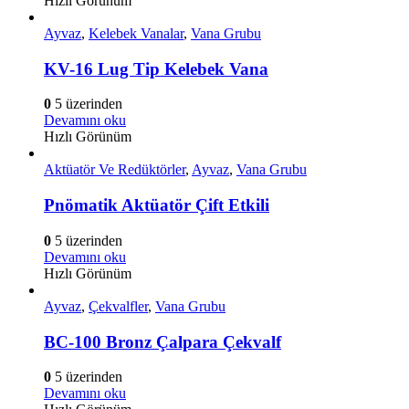
Hızlı Görünüm
Ayvaz
,
Kelebek Vanalar
,
Vana Grubu
KV-16 Lug Tip Kelebek Vana
0
5 üzerinden
Devamını oku
Hızlı Görünüm
Aktüatör Ve Redüktörler
,
Ayvaz
,
Vana Grubu
Pnömatik Aktüatör Çift Etkili
0
5 üzerinden
Devamını oku
Hızlı Görünüm
Ayvaz
,
Çekvalfler
,
Vana Grubu
BC-100 Bronz Çalpara Çekvalf
0
5 üzerinden
Devamını oku