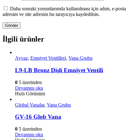
Daha sonraki yorumlarımda kullanılması için adım, e-posta
adresim ve site adresim bu tarayıcıya kaydedilsin.
İlgili ürünler
Ayvaz
,
Emniyet Ventilleri
,
Vana Grubu
L9-LB Bronz Dişli Emniyet Ventili
0
5 üzerinden
Devamını oku
Hızlı Görünüm
Global Vanalar
,
Vana Grubu
GV-16 Glob Vana
0
5 üzerinden
Devamını oku