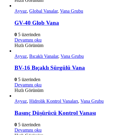
Hızlı Görünüm
Ayvaz
,
Global Vanalar
,
Vana Grubu
GV-40 Glob Vana
0
5 üzerinden
Devamını oku
Hızlı Görünüm
Ayvaz
,
Bıçaklı Vanalar
,
Vana Grubu
BV-16 Bıçaklı Sürgülü Vana
0
5 üzerinden
Devamını oku
Hızlı Görünüm
Ayvaz
,
Hidrolik Kontrol Vanaları
,
Vana Grubu
Basınç Düşürücü Kontrol Vanası
0
5 üzerinden
Devamını oku