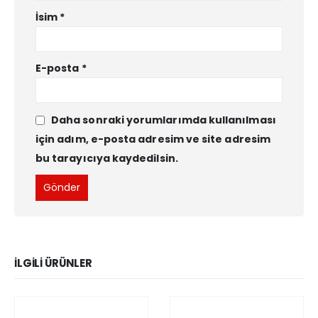
İsim
*
E-posta
*
Daha sonraki yorumlarımda kullanılması
için adım, e-posta adresim ve site adresim
bu tarayıcıya kaydedilsin.
İLGILI ÜRÜNLER