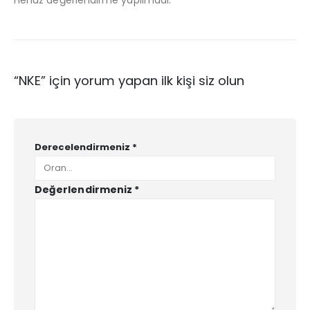
Henüz değerlendirme yapılmadı.
“NKE” için yorum yapan ilk kişi siz olun
Derecelendirmeniz
*
Değerlendirmeniz
*