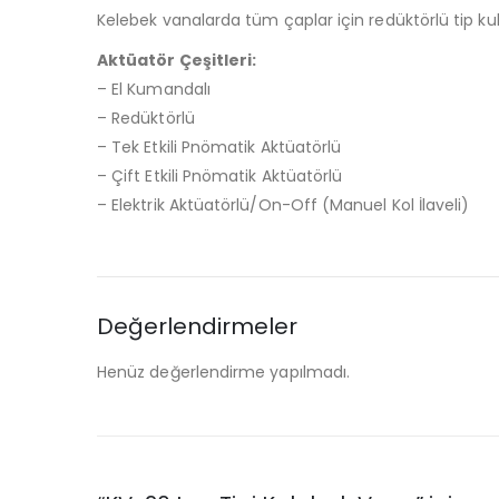
Kelebek vanalarda tüm çaplar için redüktörlü tip kull
Aktüatör Çeşitleri:
– El Kumandalı
– Redüktörlü
– Tek Etkili Pnömatik Aktüatörlü
– Çift Etkili Pnömatik Aktüatörlü
– Elektrik Aktüatörlü/On-Off (Manuel Kol İlaveli)
Değerlendirmeler
Henüz değerlendirme yapılmadı.