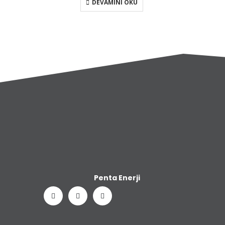
DEVAMINI OKU
Penta Enerji