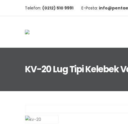
Telefon:
(0212) 510 9991
E-Posta:
info@pentae
KV-20 Lug Tipi Kelebek 