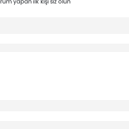
um yapan ilk kişi siz olun