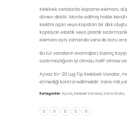
Kelebek vanalarda kapama elemanı, düşey
dönen disktir. Monte edilmiş halde kendi
kesitini açan veya kapatan bir disk oluştu
kaplayan elastik veya plastik sızdırmazlı
elemanı aynı zamanda vana ile boru aras
Bu tür vanaların avantajları; basınç kayıp
sızdırmazlığının iyi olması, hafif olması v
Ayvaz KV-20 Lug Tip Kelebek Vanalar, mo
etmediği kontrol edilmelidir. Vana mili y
Kategoriler:
Ayvaz
,
Kelebek Vanalar
,
Vana Grubu