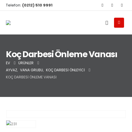
Telefon:
(0212) 510 9991
Koç Darbesi Önleme Vanası
EV
ÜRÜNLER
AYVAZ
,
VANA GRUBU
,
KOÇ DARBESI ÖNLEYICI
KOÇ DARBESI ÖNLEME VANASI