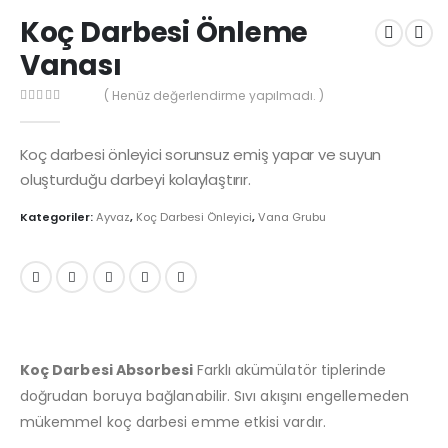
Koç Darbesi Önleme
Vanası
( Henüz değerlendirme yapılmadı. )
0
out of 5
Koç darbesi önleyici sorunsuz emiş yapar ve suyun
oluşturduğu darbeyi kolaylaştırır.
Kategoriler:
Ayvaz
,
Koç Darbesi Önleyici
,
Vana Grubu
Koç Darbesi Absorbesi
Farklı akümülatör tiplerinde
doğrudan boruya bağlanabilir. Sıvı akışını engellemeden
mükemmel koç darbesi emme etkisi vardır.