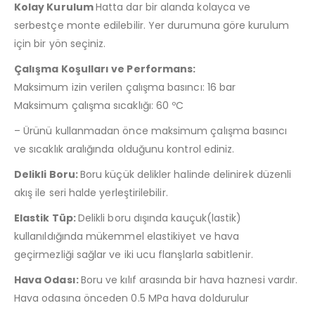
Kolay Kurulum
Hatta dar bir alanda kolayca ve
serbestçe monte edilebilir. Yer durumuna göre kurulum
için bir yön seçiniz.
Çalışma Koşulları ve Performans:
Maksimum izin verilen çalışma basıncı: 16 bar
Maksimum çalışma sıcaklığı: 60 ºC
– Ürünü kullanmadan önce maksimum çalışma basıncı
ve sıcaklık aralığında olduğunu kontrol ediniz.
Delikli Boru:
Boru küçük delikler halinde delinirek düzenli
akış ile seri halde yerleştirilebilir.
Elastik Tüp:
Delikli boru dışında kauçuk(lastik)
kullanıldığında mükemmel elastikiyet ve hava
geçirmezliği sağlar ve iki ucu flanşlarla sabitlenir.
Hava Odası:
Boru ve kılıf arasında bir hava haznesi vardır.
Hava odasına önceden 0.5 MPa hava doldurulur