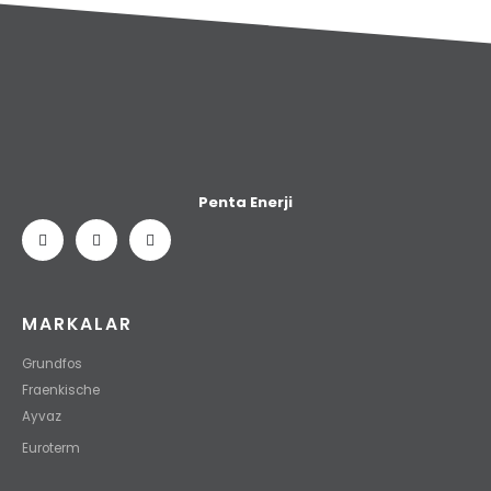
Penta Enerji
MARKALAR
Grundfos
Fraenkische
Ayvaz
Euroterm