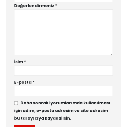
Değerlendirmeniz
*
İsim
*
E-posta
*
Daha sonraki yorumlarımda kullanılması
için adım, e-posta adresim ve site adresim
bu tarayıcıya kaydedilsin.