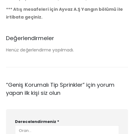
*** Atış mesafeleri için Ayvaz A.Ş Yangın bölümü ile
irtibata geçiniz.
Değerlendirmeler
Henüz değerlendirme yapılmadı.
“Geniş Korumalı Tip Sprinkler” için yorum
yapan ilk kişi siz olun
Derecelendirmeniz
*