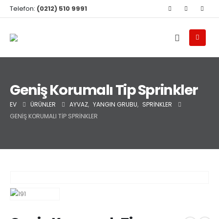
Telefon:
(0212) 510 9991
Geniş Korumalı Tip Sprinkler
EV
ÜRÜNLER
AYVAZ
,
YANGIN GRUBU
,
SPRINKLER
GENIŞ KORUMALI TIP SPRINKLER