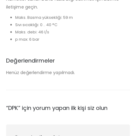
iletişime geçin.
Maks. Basma yüksekliği: 59 m
Sıvı sıcaklığı: 0 .. 40 °C
Maks. debi: 46 l/s
p max: 6 bar
Değerlendirmeler
Henüz değerlendirme yapılmadı.
“DPK” için yorum yapan ilk kişi siz olun