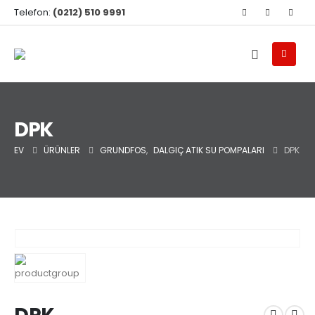
Telefon:
(0212) 510 9991
DPK
EV
ÜRÜNLER
GRUNDFOS
,
DALGIÇ ATIK SU POMPALARI
DPK