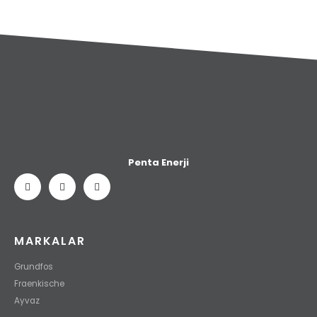
Penta Enerji
MARKALAR
Grundfos
Fraenkische
Ayvaz