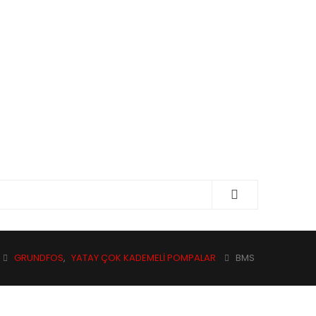
GRUNDFOS
,
YATAY ÇOK KADEMELI POMPALAR
BMS