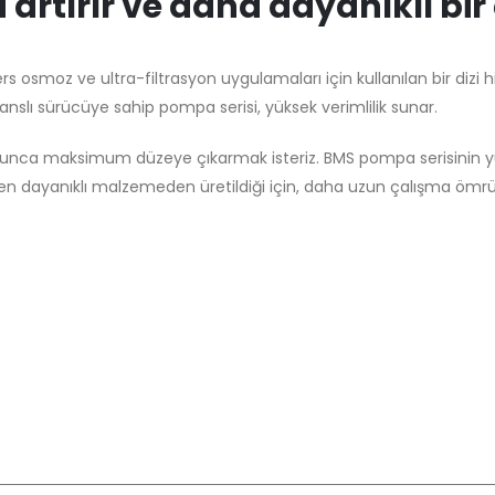
 artırır ve daha dayanıklı bi
 osmoz ve ultra-filtrasyon uygulamaları için kullanılan bir dizi 
lı sürücüye sahip pompa serisi, yüksek verimlilik sunar.
unca maksimum düzeye çıkarmak isteriz. BMS pompa serisinin yü
i en dayanıklı malzemeden üretildiği için, daha uzun çalışma ö