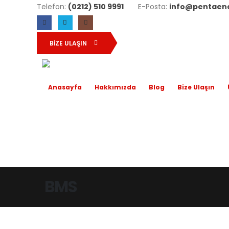
Telefon:
(0212) 510 9991
E-Posta:
info@pentaene
BIZE ULAŞIN
Anasayfa
Hakkımızda
Blog
Bize Ulaşın
BMS