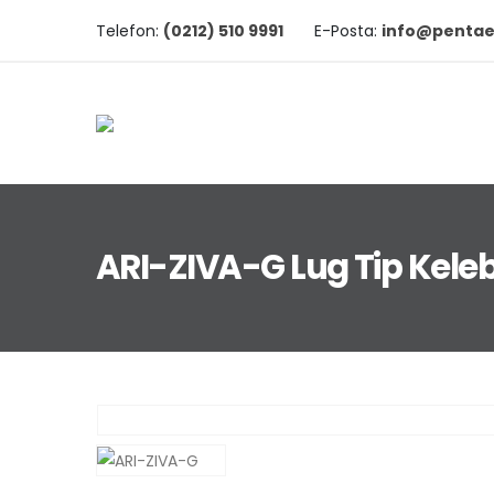
Telefon:
(0212) 510 9991
E-Posta:
info@pentae
ARI-ZIVA-G Lug Tip Kele