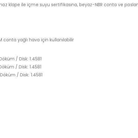
z klape ile içme suyu sertifikasına, beyaz-NBR conta ve paslanma
 conta yağlı hava için kullanılabilir
Döküm / Disk: 1.4581
Döküm / Disk: 1.4581
Döküm / Disk: 1.4581