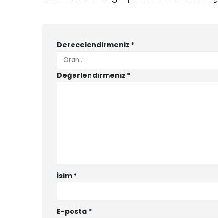
Derecelendirmeniz
*
Değerlendirmeniz
*
İsim
*
E-posta
*