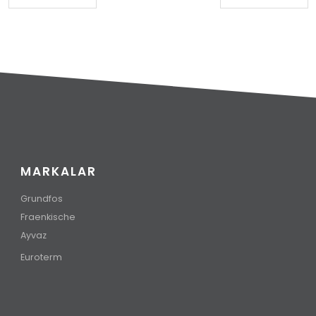
MARKALAR
Grundfos
Fraenkische
Ayvaz
Euroterm