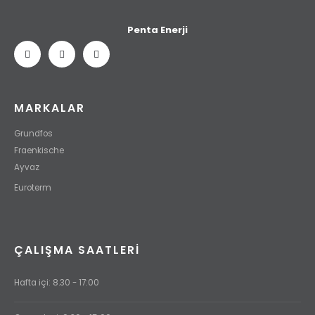
Penta Enerji
MARKALAR
Grundfos
Fraenkische
Ayvaz
Euroterm
ÇALIŞMA SAATLERI
Hafta içi: 8.30 - 17:00