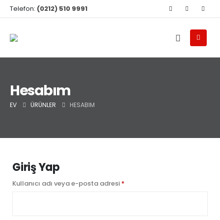
Telefon:
(0212) 510 9991
Hesabım
EV
ÜRÜNLER
HESABIM
Giriş Yap
Kullanıcı adı veya e-posta adresi
*