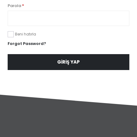
Parola
*
Beni hatırla
Forgot Password?
GIRIŞ YAP